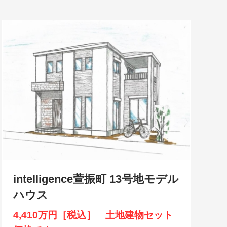
intelligence萱振町 13号地モデル
ハウス
4,410万円［税込］ 土地建物セット