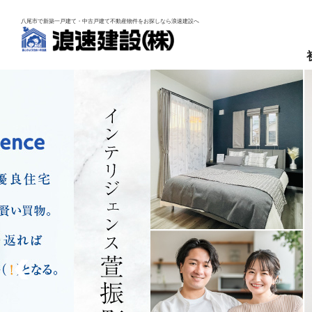
八尾市で新築一戸建て・中古戸建て不動産物件を
お探しなら浪速建設へ