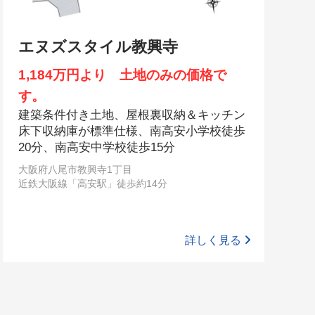
エヌズスタイル教興寺
1,184万円より 土地のみの価格で
す。
建築条件付き土地、屋根裏収納＆キッチン
床下収納庫が標準仕様、南高安小学校徒歩
20分、南高安中学校徒歩15分
大阪府八尾市教興寺1丁目
近鉄大阪線「高安駅」徒歩約14分
詳しく見る