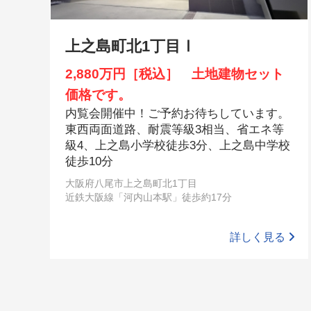
上之島町北1丁目Ⅰ
2,880万円［税込］ 土地建物セット
価格です。
内覧会開催中！ご予約お待ちしています。
東西両面道路、耐震等級3相当、省エネ等
級4、上之島小学校徒歩3分、上之島中学校
徒歩10分
大阪府八尾市上之島町北1丁目
近鉄大阪線「河内山本駅」徒歩約17分
詳しく見る