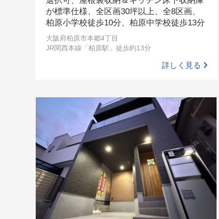
選択可、屋根裏収納＆キッチン床下収納庫
が標準仕様、全区画30坪以上、全8区画、
柏原小学校徒歩10分、柏原中学校徒歩13分
大阪府柏原市本郷4丁目
JR関西本線「柏原駅」徒歩約13分
詳しく見る