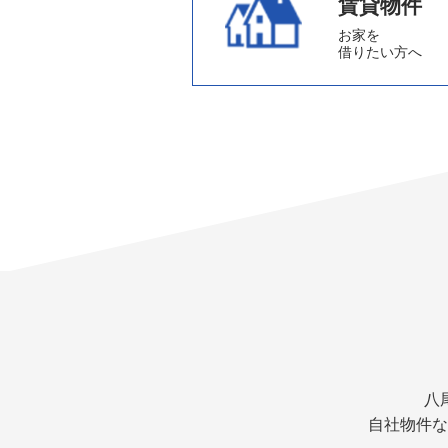
賃貸物件
お家を
借りたい方へ
八
自社物件な