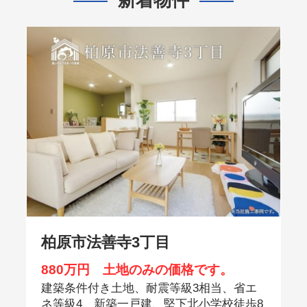
柏原市法善寺3丁目
880万円 土地のみの価格です。
建築条件付き土地、耐震等級3相当、省エ
ネ等級4、新築一戸建、堅下北小学校徒歩8