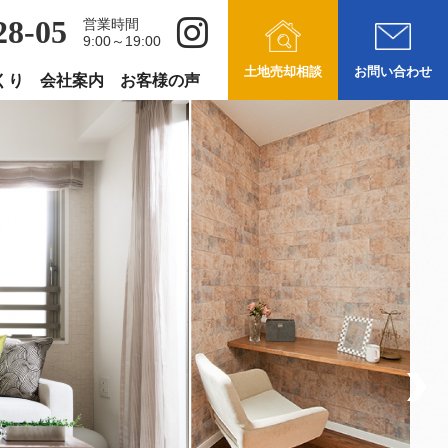
28-05
営業時間
9:00～19:00
土地売却相談
お問い合わせ
くり
会社案内
お客様の声