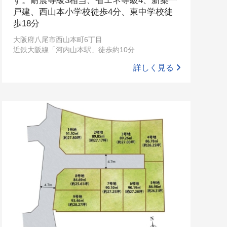
す。耐震等級3相当、省エネ等級4、新築一
戸建、西山本小学校徒歩4分、東中学校徒
歩18分
大阪府八尾市西山本町6丁目
近鉄大阪線「河内山本駅」徒歩約10分
詳しく見る