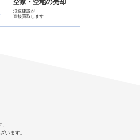
空家・空地の売却
浪速建設が
直接買取します
す。
ざいます。