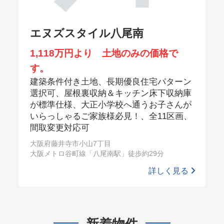
エヌズスタイル八尾南
1,118万円より 土地のみの価格で
す。
建築条件付き土地、長期優良住宅パターン
選択可、屋根裏収納＆キッチン床下収納庫
が標準仕様、大正小学校へ通うお子さんが
いらっしゃるご家族様必見！、全11区画、
間取変更対応可
大阪府藤井寺市小山7丁目
大阪メトロ谷町線「八尾南駅」徒歩約29分
詳しく見る
新着物件