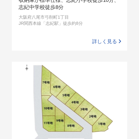
収納庫が標準仕様、志紀小学校徒歩10分、
志紀中学校徒歩8分
大阪府八尾市弓削町1丁目
JR関西本線「志紀駅」徒歩約8分
詳しく見る