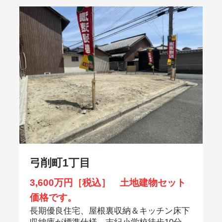
弓削町1丁目
3,600万円［税込］ 土地建物セット
価格です。
長期優良住宅、屋根裏収納＆キッチン床下