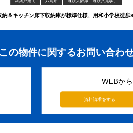
新築戸建て
八尾市
近鉄大阪線「近鉄八尾駅」
収納＆キッチン床下収納庫が標準仕様、用和小学校徒歩8
この物件に関するお問い合わ
WEBか
資料請求をする