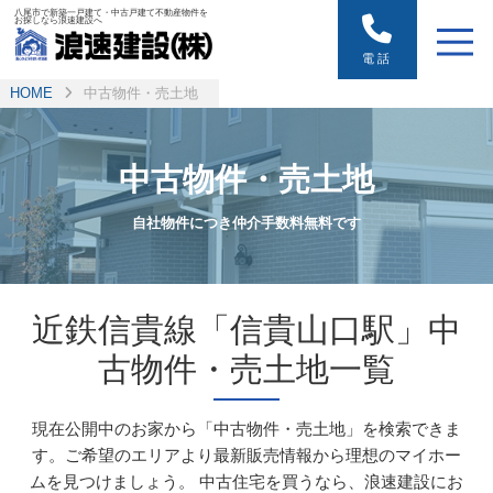
八尾市で新築一戸建て・中古戸建て不動産物件を
お探しなら浪速建設へ
電話
HOME
中古物件・売土地
中古物件・売土地
自社物件につき仲介手数料無料です
近鉄信貴線「信貴山口駅」中
古物件・売土地一覧
現在公開中のお家から「中古物件・売土地」を検索できま
す。ご希望のエリアより最新販売情報から理想のマイホー
ムを見つけましょう。
中古住宅を買うなら、浪速建設にお