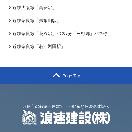
近鉄大阪線「高安駅」
近鉄奈良線「瓢箪山駅」
近鉄奈良線「花園駅」バス7分「三野郷」バス停
近鉄奈良線「若江岩田駅」
Page Top
八尾市の新築一戸建て・不動産なら浪速建設へ