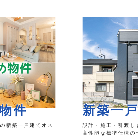
物件
新築一
月の新築一戸建てオス
設計・施工・引渡し
高性能な標準仕様の