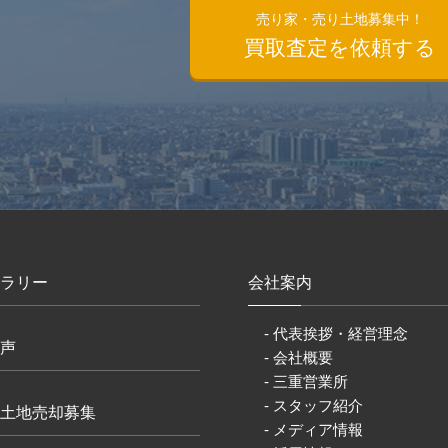
）
売り家・売り土地募集中！
買取査定を依頼する
ラリー
会社案内
- 代表挨拶・経営理念
声
- 会社概要
- 三重営業所
- スタッフ紹介
土地売却募集
- メディア情報