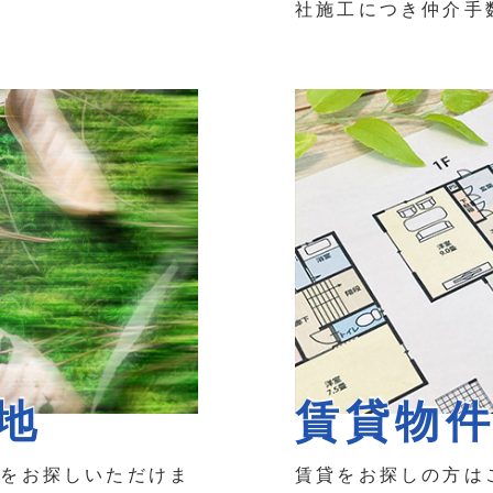
社施工につき仲介手
地
賃貸物
地をお探しいただけま
賃貸をお探しの方は