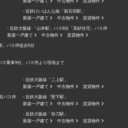
新築一戸建て
中古物件
賃貸物件
- 近鉄けいはんな線「新石切駅」
新築一戸建て
中古物件
賃貸物件
- 近鉄大阪線 「山本駅」バス8分「高砂住宅」バス停
新築一戸建て
中古物件
賃貸物件
野郷」バス停徒歩5分
口バス乗車9分、バス停より現地まで
- 近鉄大阪線「二上駅」
新築一戸建て
中古物件
賃貸物件
校前バス停
- 近鉄大阪線「堅下駅」
新築一戸建て
中古物件
賃貸物件
- 近鉄大阪線「弥刀駅」
新築一戸建て
中古物件
賃貸物件