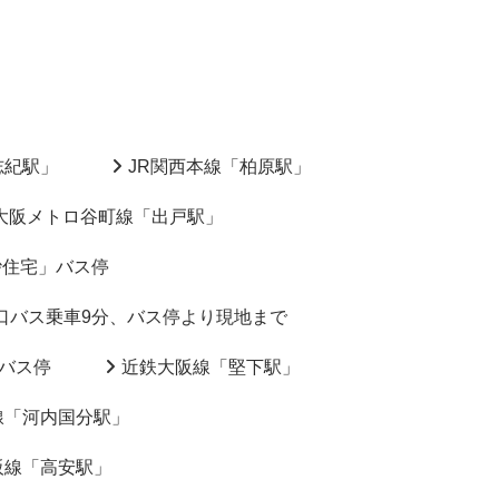
志紀駅」
JR関西本線「柏原駅」
大阪メトロ谷町線「出戸駅」
砂住宅」バス停
口バス乗車9分、バス停より現地まで
バス停
近鉄大阪線「堅下駅」
線「河内国分駅」
阪線「高安駅」