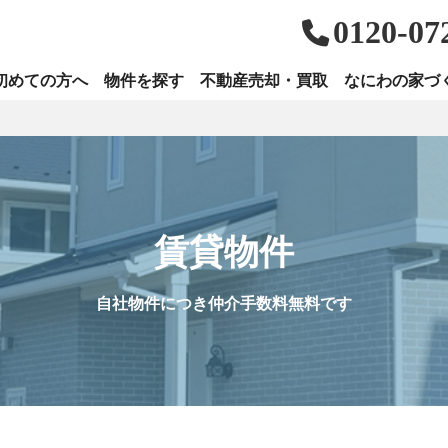
0120-07
初めての方へ
物件を探す
不動産売却・買取
なにわの家づ
賃貸物件
自社物件につき仲介手数料無料です