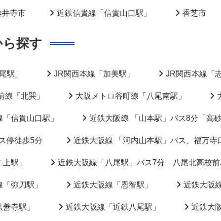
藤井寺市
近鉄信貴線「信貴山口駅」
香芝市
から探す
八尾駅」
JR関西本線「加美駅」
JR関西本線「
前線「北巽」
大阪メトロ谷町線「八尾南駅」
線「信貴山口駅」
近鉄大阪線 「山本駅」バス8分「高
ス停徒歩5分
近鉄大阪線 「河内山本駅」バス、福万寺
二上駅」
近鉄大阪線「八尾駅」バス7分 八尾北高校前
線「弥刀駅」
近鉄大阪線「恩智駅」
近鉄大阪
法善寺駅」
近鉄大阪線「近鉄八尾駅」
近鉄大