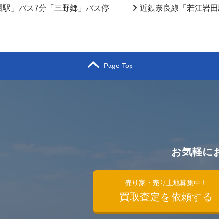
園駅」バス7分「三野郷」バス停
近鉄奈良線「若江岩田
Page Top
お気軽に
）
売り家・売り土地募集中！
買取査定を依頼する