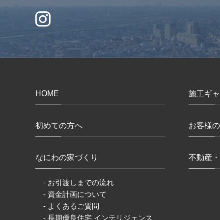
HOME
施工ギャ
初めての方へ
お客様の
なにわの家づくり
不動産・
- お引渡しまでの流れ
- 資金計画について
- よくあるご質問
- 長期優良住宅 インテリジェンス