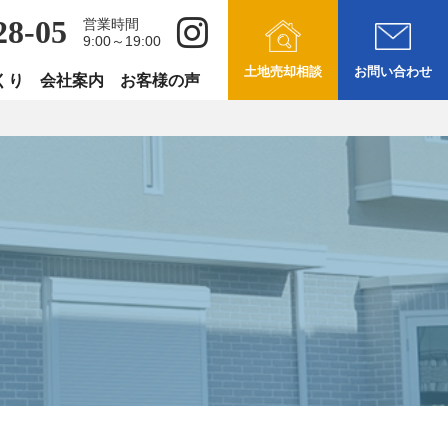
28-05
営業時間
9:00～19:00
土地売却相談
お問い合わせ
くり
会社案内
お客様の声