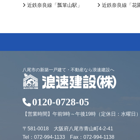
近鉄奈良線「瓢箪山駅」
近鉄奈良線「花
八尾市の新築一戸建て・不動産なら浪速建設へ
0120-0728-05
【営業時間】午前9時～午後19時（定休日：水曜日
〒581-0018 大阪府八尾市青山町4-2-41
Tel：072-994-1133 Fax：072-994-1138