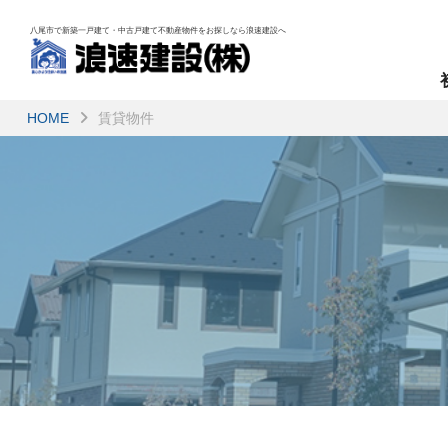
八尾市で新築一戸建て・中古戸建て不動産物件を
お探しなら浪速建設へ
HOME
賃貸物件