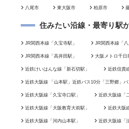
八尾市
東大阪市
柏原市
住みたい沿線・最寄り駅
JR関西本線「久宝寺駅」
JR関西本線「
JR関西本線「高井田駅」
大阪メトロ千日
近鉄けいはんな線「新石切駅」
近鉄信貴
近鉄大阪線 「山本駅」近鉄バス10分「三野郷」バ
近鉄大阪線「久宝寺口駅」
近鉄大阪線「
近鉄大阪線「大阪教育大前駅」
近鉄大阪
近鉄大阪線「河内山本駅」
近鉄大阪線「