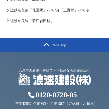
近鉄奈良線「花園駅」バス7分「三野郷」バス停
近鉄奈良線「若江岩田駅」
Page Top
八尾市の新築一戸建て・不動産なら浪速建設へ
0120-0728-05
【営業時間】午前9時～午後19時（定休日：水曜日）