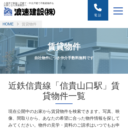
八尾市で新築一戸建て・中古戸建て不動産物件を
お探しなら浪速建設へ
電話
HOME
賃貸物件
賃貸物件
自社物件につき仲介手数料無料です
近鉄信貴線「信貴山口駅」賃
貸物件一覧
現在公開中のお家から賃貸物件を検索できます。写真、映
像、間取りから、あなたの希望に合った物件情報を探して
みてください。
物件の見学・資料のご請求はいつでもお申