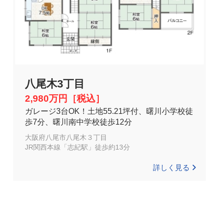
八尾木3丁目
2,980万円［税込］
ガレージ3台OK！土地55.21坪付、曙川小学校徒
歩7分、曙川南中学校徒歩12分
大阪府八尾市八尾木３丁目
JR関西本線「志紀駅」徒歩約13分
詳しく見る