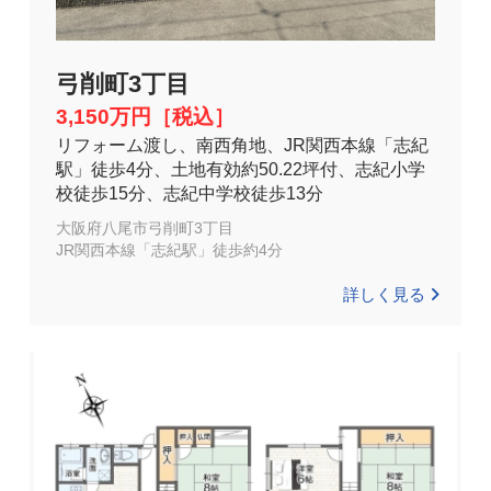
弓削町3丁目
3,150万円［税込］
リフォーム渡し、南西角地、JR関西本線「志紀
駅」徒歩4分、土地有効約50.22坪付、志紀小学
校徒歩15分、志紀中学校徒歩13分
大阪府八尾市弓削町3丁目
JR関西本線「志紀駅」徒歩約4分
詳しく見る