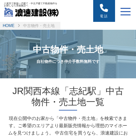
八尾市で新築一戸建て・中古戸建て不動産物件を
お探しなら浪速建設へ
電話
HOME
中古物件・売土地
中古物件・売土地
自社物件につき仲介手数料無料です
JR関西本線「志紀駅」中古
物件・売土地一覧
現在公開中のお家から「中古物件・売土地」を検索できま
す。ご希望のエリアより最新販売情報から理想のマイホー
ムを見つけましょう。
中古住宅を買うなら、浪速建設にお