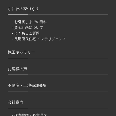
なにわの家づくり
- お引渡しまでの流れ
- 資金計画について
- よくあるご質問
- 長期優良住宅 インテリジェンス
施工ギャラリー
お客様の声
不動産・土地売却募集
会社案内
- 代表挨拶・経営理念