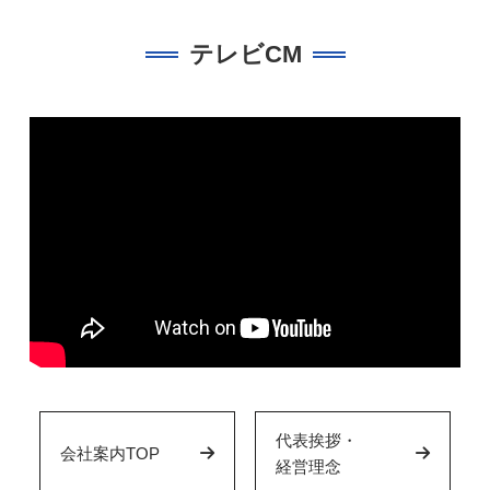
テレビCM
代表挨拶・
会社案内TOP
経営理念