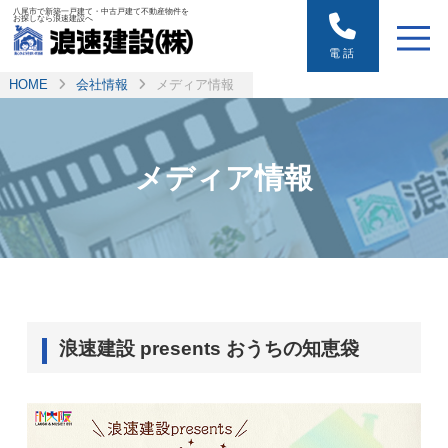
八尾市で新築一戸建て・中古戸建て不動産物件を
お探しなら浪速建設へ
電話
HOME
会社情報
メディア情報
メディア情報
浪速建設 presents おうちの知恵袋