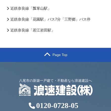
近鉄奈良線「瓢箪山駅」
近鉄奈良線「花園駅」バス7分「三野郷」バス停
近鉄奈良線「若江岩田駅」
Page Top
八尾市の新築一戸建て・不動産なら浪速建設へ
0120-0728-05