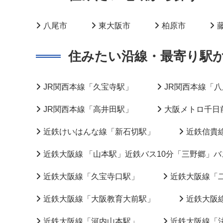
八尾市
東大阪市
柏原市
住みたい沿線・最寄り駅
JR関西本線「久宝寺駅」
JR関西本線「
JR関西本線「高井田駅」
大阪メトロ千日
近鉄けいはんな線「新石切駅」
近鉄信貴
近鉄大阪線 「山本駅」近鉄バス10分「三野郷」バ
近鉄大阪線「久宝寺口駅」
近鉄大阪線「
近鉄大阪線「大阪教育大前駅」
近鉄大阪
近鉄大阪線「河内山本駅」
近鉄大阪線「