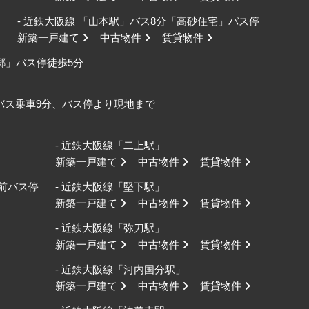
- 近鉄大阪線 「山本駅」バス8分「高砂住宅」バス停
新築一戸建て
中古物件
賃貸物件
野郷」バス停徒歩5分
口バス乗車9分、バス停より現地まで
- 近鉄大阪線「二上駅」
新築一戸建て
中古物件
賃貸物件
校前バス停
- 近鉄大阪線「堅下駅」
新築一戸建て
中古物件
賃貸物件
- 近鉄大阪線「弥刀駅」
新築一戸建て
中古物件
賃貸物件
- 近鉄大阪線「河内国分駅」
新築一戸建て
中古物件
賃貸物件