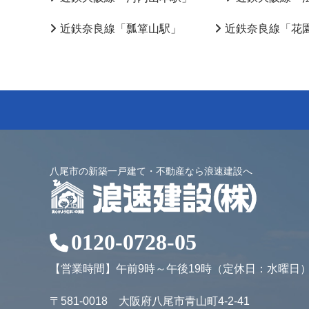
近鉄奈良線「瓢箪山駅」
近鉄奈良線「花
八尾市の新築一戸建て・不動産なら浪速建設へ
0120-0728-05
【営業時間】午前9時～午後19時（定休日：水曜日
〒581-0018 大阪府八尾市青山町4-2-41