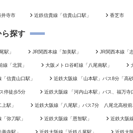
藤井寺市
近鉄信貴線「信貴山口駅」
香芝市
から探す
八尾駅」
JR関西本線「加美駅」
JR関西本線「
前線「北巽」
大阪メトロ谷町線「八尾南駅」
線「信貴山口駅」
近鉄大阪線 「山本駅」バス8分「高
ス停徒歩5分
近鉄大阪線 「河内山本駅」バス、福万寺
二上駅」
近鉄大阪線「八尾駅」バス7分 八尾北高校前
線「弥刀駅」
近鉄大阪線「恩智駅」
近鉄大阪
法善寺駅」
近鉄大阪線「近鉄八尾駅」
近鉄大