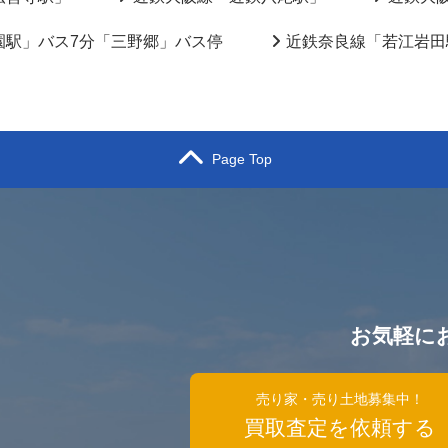
園駅」バス7分「三野郷」バス停
近鉄奈良線「若江岩田
Page Top
お気軽に
）
売り家・売り土地募集中！
買取査定を依頼する