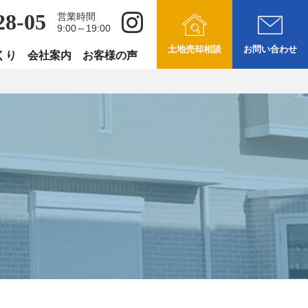
28-05
営業時間
9:00～19:00
土地売却相談
お問い合わせ
くり
会社案内
お客様の声