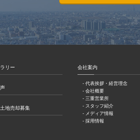
ラリー
会社案内
- 代表挨拶・経営理念
声
- 会社概要
- 三重営業所
- スタッフ紹介
土地売却募集
- メディア情報
- 採用情報