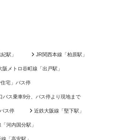
志紀駅」
JR関西本線「柏原駅」
大阪メトロ谷町線「出戸駅」
砂住宅」バス停
口バス乗車9分、バス停より現地まで
バス停
近鉄大阪線「堅下駅」
線「河内国分駅」
阪線「高安駅」