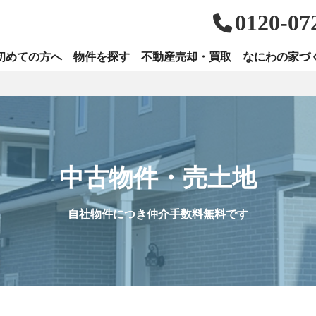
0120-07
初めての方へ
物件を探す
不動産売却・買取
なにわの家づ
中古物件・売土地
自社物件につき仲介手数料無料です