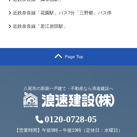
近鉄奈良線「花園駅」バス7分「三野郷」バス停
近鉄奈良線「若江岩田駅」
Page Top
八尾市の新築一戸建て・不動産なら浪速建設へ
0120-0728-05
【営業時間】午前9時～午後19時（定休日：水曜日）