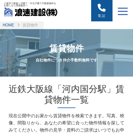
八尾市で新築一戸建て・中古戸建て不動産物件を
お探しなら浪速建設へ
電話
HOME
賃貸物件
賃貸物件
自社物件につき仲介手数料無料です
近鉄大阪線「河内国分駅」賃
貸物件一覧
現在公開中のお家から賃貸物件を検索できます。写真、映
像、間取りから、あなたの希望に合った物件情報を探して
みてください。
物件の見学・資料のご請求はいつでもお申