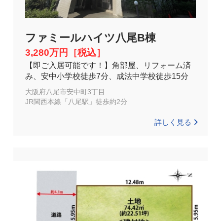
ファミールハイツ八尾B棟
3,280万円［税込］
【即ご入居可能です！】角部屋、リフォーム済
み、安中小学校徒歩7分、成法中学校徒歩15分
大阪府八尾市安中町3丁目
JR関西本線「八尾駅」徒歩約2分
詳しく見る