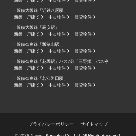
新築一戸建て
中古物件
賃貸物件
- 近鉄大阪線「近鉄八尾駅」
新築一戸建て
中古物件
賃貸物件
- 近鉄大阪線「高安駅」
新築一戸建て
中古物件
賃貸物件
- 近鉄奈良線「瓢箪山駅」
新築一戸建て
中古物件
賃貸物件
- 近鉄奈良線「花園駅」バス7分「三野郷」バス停
新築一戸建て
中古物件
賃貸物件
- 近鉄奈良線「若江岩田駅」
新築一戸建て
中古物件
賃貸物件
プライバシーポリシー
サイトマップ
© 2026 Naniwa Kensetsu Co., Ltd. All Rights Reserved.