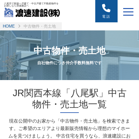
八尾市で新築一戸建て・中古戸建て不動産物件を
お探しなら浪速建設へ
電話
HOME
中古物件・売土地
中古物件・売土地
自社物件につき仲介手数料無料です
JR関西本線「八尾駅」中古
物件・売土地一覧
現在公開中のお家から「中古物件・売土地」を検索できま
す。ご希望のエリアより最新販売情報から理想のマイホー
ムを見つけましょう。
中古住宅を買うなら、浪速建設にお