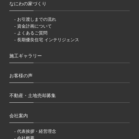
なにわの家づくり
- お引渡しまでの流れ
- 資金計画について
- よくあるご質問
- 長期優良住宅 インテリジェンス
施工ギャラリー
お客様の声
不動産・土地売却募集
会社案内
- 代表挨拶・経営理念
- 会社概要