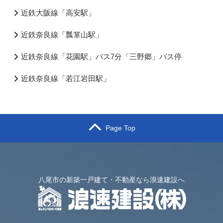
近鉄大阪線「高安駅」
近鉄奈良線「瓢箪山駅」
近鉄奈良線「花園駅」バス7分「三野郷」バス停
近鉄奈良線「若江岩田駅」
Page Top
八尾市の新築一戸建て・不動産なら浪速建設へ