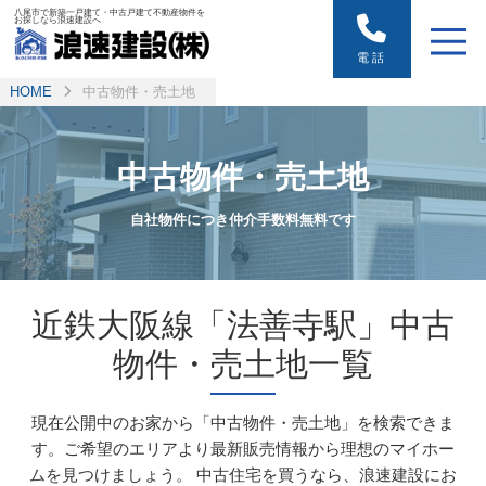
八尾市で新築一戸建て・中古戸建て不動産物件を
お探しなら浪速建設へ
電話
HOME
中古物件・売土地
中古物件・売土地
自社物件につき仲介手数料無料です
近鉄大阪線「法善寺駅」中古
物件・売土地一覧
現在公開中のお家から「中古物件・売土地」を検索できま
す。ご希望のエリアより最新販売情報から理想のマイホー
ムを見つけましょう。
中古住宅を買うなら、浪速建設にお