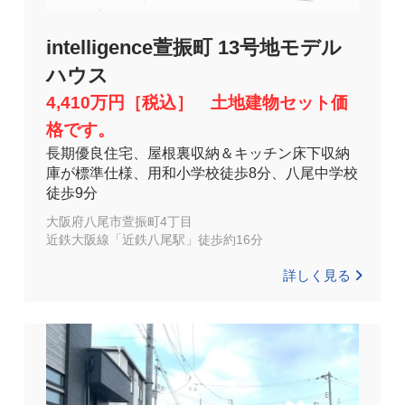
intelligence萱振町 13号地モデル
ハウス
4,410万円［税込］ 土地建物セット価
格です。
長期優良住宅、屋根裏収納＆キッチン床下収納
庫が標準仕様、用和小学校徒歩8分、八尾中学校
徒歩9分
大阪府八尾市萱振町4丁目
近鉄大阪線「近鉄八尾駅」徒歩約16分
詳しく見る