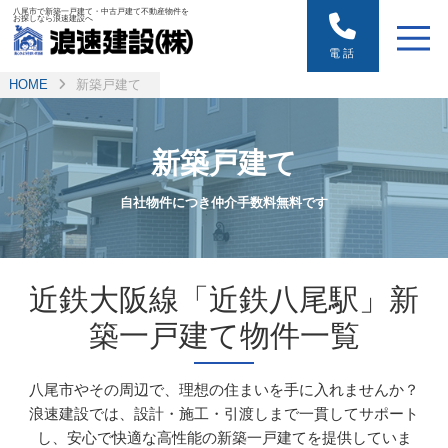
八尾市で新築一戸建て・中古戸建て不動産物件を
お探しなら浪速建設へ
電話
HOME
新築戸建て
新築戸建て
自社物件につき仲介手数料無料です
近鉄大阪線「近鉄八尾駅」新
築一戸建て物件一覧
八尾市やその周辺で、理想の住まいを手に入れませんか？
浪速建設では、設計・施工・引渡しまで一貫してサポート
し、
安心で快適な高性能の新築一戸建てを提供していま