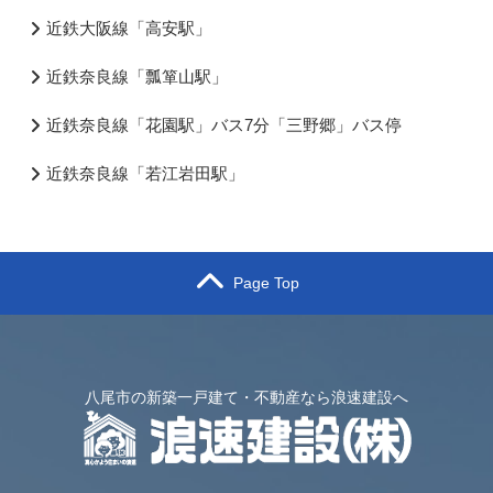
近鉄大阪線「高安駅」
近鉄奈良線「瓢箪山駅」
近鉄奈良線「花園駅」バス7分「三野郷」バス停
近鉄奈良線「若江岩田駅」
Page Top
八尾市の新築一戸建て・不動産なら浪速建設へ