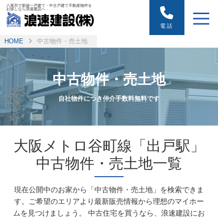
八尾市で新築一戸建て・中古戸建て不動産物件を
お探しなら浪速建設へ
電話
HOME
中古物件・売土地
中古物件・売土地
自社物件につき仲介手数料無料です
大阪メトロ谷町線「出戸駅」
中古物件・売土地一覧
現在公開中のお家から「中古物件・売土地」を検索できま
す。ご希望のエリアより最新販売情報から理想のマイホー
ムを見つけましょう。
中古住宅を買うなら、浪速建設にお