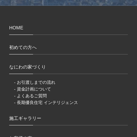
HOME
初めての方へ
なにわの家づくり
- お引渡しまでの流れ
- 資金計画について
- よくあるご質問
- 長期優良住宅 インテリジェンス
施工ギャラリー