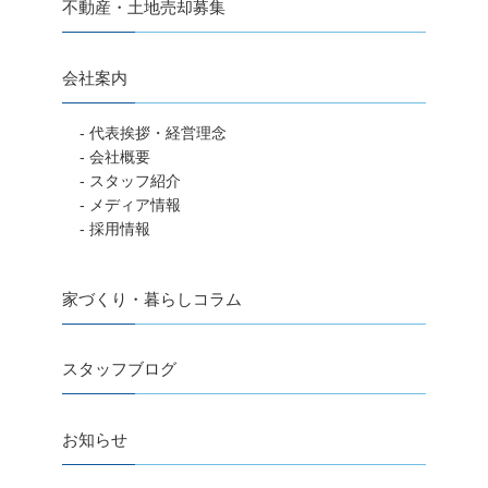
不動産・土地売却募集
会社案内
- 代表挨拶・経営理念
- 会社概要
- スタッフ紹介
- メディア情報
- 採用情報
家づくり・暮らしコラム
スタッフブログ
お知らせ