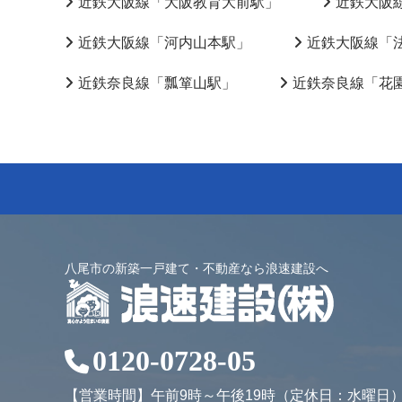
近鉄大阪線「大阪教育大前駅」
近鉄大阪
近鉄大阪線「河内山本駅」
近鉄大阪線「
近鉄奈良線「瓢箪山駅」
近鉄奈良線「花
八尾市の新築一戸建て・不動産なら浪速建設へ
0120-0728-05
【営業時間】午前9時～午後19時（定休日：水曜日