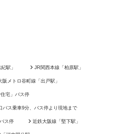
志紀駅」
JR関西本線「柏原駅」
大阪メトロ谷町線「出戸駅」
砂住宅」バス停
口バス乗車9分、バス停より現地まで
バス停
近鉄大阪線「堅下駅」