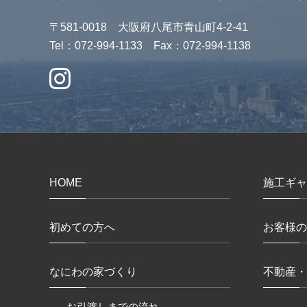
〒581-0018 大阪府八尾市青山町4-2-41
Tel：072-994-1133 Fax：072-994-1138
HOME
施工ギャ
初めての方へ
お客様の
なにわの家づくり
不動産・
- お引渡しまでの流れ