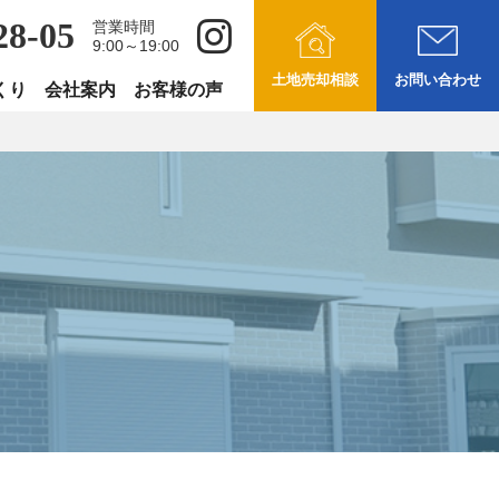
28-05
営業時間
9:00～19:00
土地売却相談
お問い合わせ
くり
会社案内
お客様の声