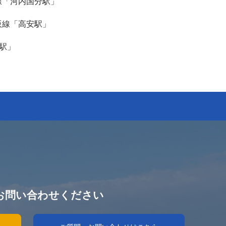
線「河内国分駅」
阪線「高安駅」
駅」
お問い合わせください