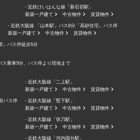
- 近鉄けいはんな線「新石切駅」
新築一戸建て
中古物件
賃貸物件
- 近鉄大阪線 「山本駅」バス8分「高砂住宅」バス停
新築一戸建て
中古物件
賃貸物件
野郷」バス停徒歩5分
口バス乗車9分、バス停より現地まで
- 近鉄大阪線「二上駅」
新築一戸建て
中古物件
賃貸物件
校前バス停
- 近鉄大阪線「堅下駅」
新築一戸建て
中古物件
賃貸物件
- 近鉄大阪線「弥刀駅」
新築一戸建て
中古物件
賃貸物件
- 近鉄大阪線「河内国分駅」