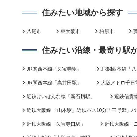
住みたい地域から探す
八尾市
東大阪市
柏原市
住みたい沿線・最寄り駅
JR関西本線「久宝寺駅」
JR関西本線「
JR関西本線「高井田駅」
大阪メトロ千日
近鉄けいはんな線「新石切駅」
近鉄信貴
近鉄大阪線 「山本駅」近鉄バス10分「三野郷」バ
近鉄大阪線「久宝寺口駅」
近鉄大阪線「