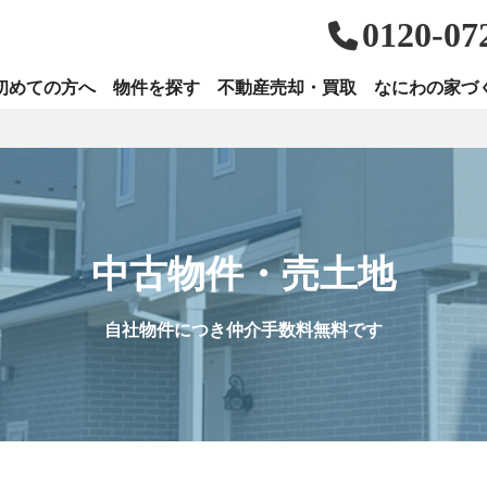
0120-07
初めての方へ
物件を探す
不動産売却・買取
なにわの家づ
中古物件・売土地
自社物件につき仲介手数料無料です