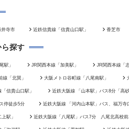
藤井寺市
近鉄信貴線「信貴山口駅」
香芝市
から探す
八尾駅」
JR関西本線「加美駅」
JR関西本線「
前線「北巽」
大阪メトロ谷町線「八尾南駅」
線「信貴山口駅」
近鉄大阪線 「山本駅」バス8分「高
ス停徒歩5分
近鉄大阪線 「河内山本駅」バス、福万寺
二上駅」
近鉄大阪線「八尾駅」バス7分 八尾北高校前