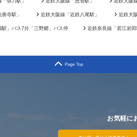
線「弥刀駅」
近鉄大阪線「恩智駅」
近鉄大阪
法善寺駅」
近鉄大阪線「近鉄八尾駅」
近鉄大
園駅」バス7分「三野郷」バス停
近鉄奈良線「若江岩田
Page Top
お気軽に
）