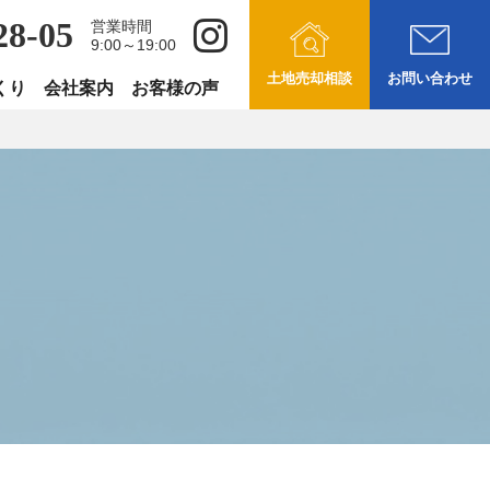
28-05
営業時間
9:00～19:00
土地売却相談
お問い合わせ
くり
会社案内
お客様の声