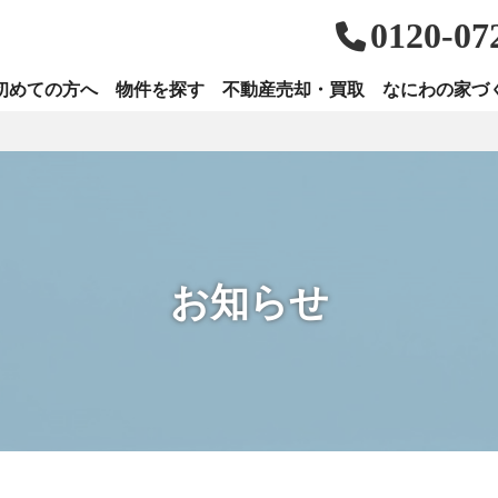
0120-07
初めての方へ
物件を探す
不動産売却・買取
なにわの家づ
お知らせ