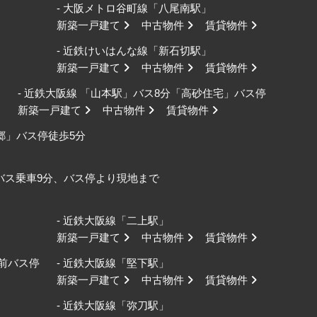
- 大阪メトロ谷町線「八尾南駅」
新築一戸建て
中古物件
賃貸物件
- 近鉄けいはんな線「新石切駅」
新築一戸建て
中古物件
賃貸物件
- 近鉄大阪線 「山本駅」バス8分「高砂住宅」バス停
新築一戸建て
中古物件
賃貸物件
野郷」バス停徒歩5分
口バス乗車9分、バス停より現地まで
- 近鉄大阪線「二上駅」
新築一戸建て
中古物件
賃貸物件
校前バス停
- 近鉄大阪線「堅下駅」
新築一戸建て
中古物件
賃貸物件
- 近鉄大阪線「弥刀駅」