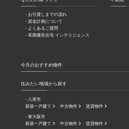
- お引渡しまでの流れ
- 資金計画について
- よくあるご質問
- 長期優良住宅 インテリジェンス
今月のおすすめ物件
住みたい地域から探す
- 八尾市
新築一戸建て
中古物件
賃貸物件
- 東大阪市
新築一戸建て
中古物件
賃貸物件