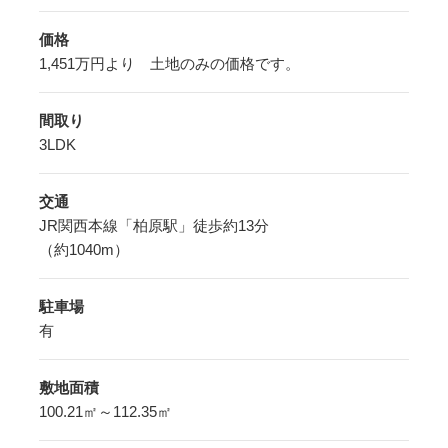
価格
1,451万円より 土地のみの価格です。
間取り
3LDK
交通
JR関西本線「柏原駅」徒歩約13分
（約1040m）
駐車場
有
敷地面積
100.21㎡～112.35㎡