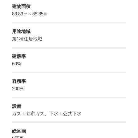
建物面積
83.83㎡～85.85㎡
用途地域
第1種住居地域
建蔽率
60%
容積率
200%
設備
ガス：都市ガス、下水：公共下水
総区画