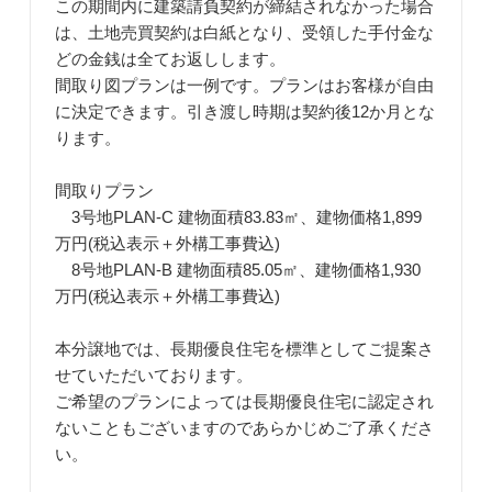
この期間内に建築請負契約が締結されなかった場合
は、土地売買契約は白紙となり、受領した手付金な
どの金銭は全てお返しします。
間取り図プランは一例です。プランはお客様が自由
に決定できます。引き渡し時期は契約後12か月とな
ります。
間取りプラン
3号地PLAN-C 建物面積83.83㎡、建物価格1,899
万円(税込表示＋外構工事費込)
8号地PLAN-B 建物面積85.05㎡、建物価格1,930
万円(税込表示＋外構工事費込)
本分譲地では、長期優良住宅を標準としてご提案さ
せていただいております。
ご希望のプランによっては長期優良住宅に認定され
ないこともございますのであらかじめご了承くださ
い。