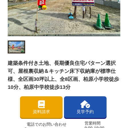
建築条件付き土地、長期優良住宅パターン選択
可、屋根裏収納＆キッチン床下収納庫が標準仕
様、全区画30坪以上、全8区画、柏原小学校徒歩
10分、柏原中学校徒歩13分
資料請求
見学予約
営業時間
電話でのお問い合わせ
9:00-19:00