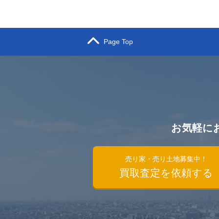
Page Top
お気軽に
）
売り家・売り土地募集中！
買取査定を依頼する