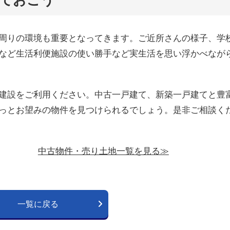
周りの環境も重要となってきます。ご近所さんの様子、学
など生活利便施設の使い勝手など実生活を思い浮かべなが
建設をご利用ください。中古一戸建て、新築一戸建てと豊
っとお望みの物件を見つけられるでしょう。是非ご相談く
中古物件・売り土地一覧を見る≫
一覧に戻る