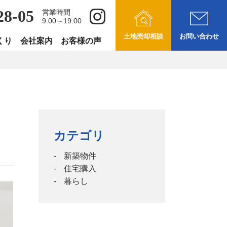
28-05
営業時間
9:00～19:00
土地売却相談
お問い合わせ
くり
会社案内
お客様の声
カテゴリ
新築物件
住宅購入
暮らし