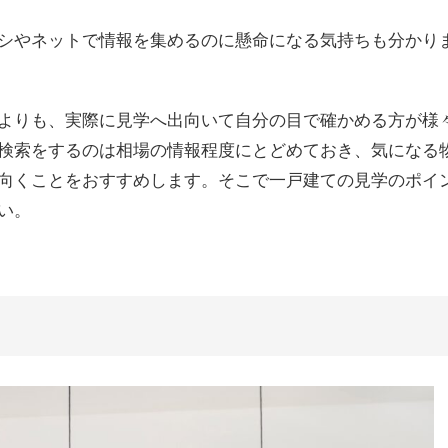
シやネットで情報を集めるのに懸命になる気持ちも分かり
よりも、実際に見学へ出向いて自分の目で確かめる方が様
検索をするのは相場の情報程度にとどめておき、気になる
向くことをおすすめします。そこで一戸建ての見学のポイ
い。