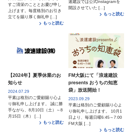
速建設では公式Instagramを
すご清栄のこととお慶び申し
開設させていた […]
上げます。毎度格別のお引き
もっと読む
立てを賜り厚く御礼申 […]
もっと読む
【2024年】夏季休業のお
FM大阪にて「浪速建設
知らせ
presents おうちの知恵
袋」放送開始！
2024.07.29
平素は格別のご愛顧賜り心よ
2023.09.29
り御礼申し上げます。 誠に勝
平素は格別のご愛顧賜り心よ
手ながら、8月10日（土）～8
り御礼申し上げます。 10月1
月15日（木） […]
日より、毎週日曜6:45～7:00
もっと読む
FM大阪 […]
もっと読む