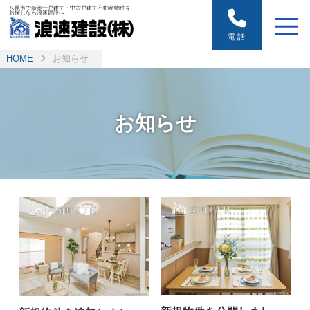
八尾市で新築一戸建て・中古戸建て不動産物件を
お探しなら浪速建設へ
電話
HOME
お知らせ
お知らせ