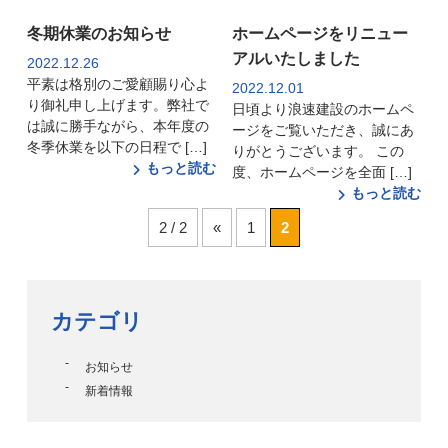
冬期休業のお知らせ
ホームページをリニュー
アルいたしました
2022.12.26
平素は格別のご愛顧賜り心よ
2022.12.01
り御礼申し上げます。弊社で
日頃より浪速建設のホームペ
は誠に勝手ながら、本年度の
ージをご覧いただき、誠にあ
冬季休業を以下の日程で […]
りがとうございます。 この
もっと読む
度、ホームページを全面 […]
もっと読む
2 / 2
«
1
2
カテゴリ
お知らせ
新着情報