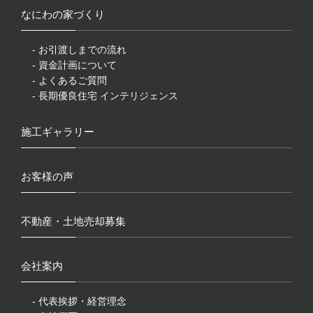
なにわの家づくり
- お引渡しまでの流れ
- 資金計画について
- よくあるご質問
- 長期優良住宅 インテリジェンス
施工ギャラリー
お客様の声
不動産・土地売却募集
会社案内
- 代表挨拶・経営理念