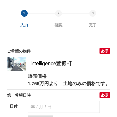
入力
確認
完了
ご希望の物件
必須
販売価格
1,766万円より 土地のみの価格です。
第一希望日時
必須
日付