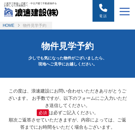
八尾市で新築一戸建て・中古戸建て不動産物件を
お探しなら浪速建設へ
電話
HOME
物件見学予約
物件見学予約
少しでも気になった物件がございましたら、
現地へご見学にお越しください。
この度は、浪速建設にお問い合わせいただきありがとうご
ざいます。
お手数ですが、以下のフォームにご入力いただ
き送信してください。
は必ずご記入ください。
必須
順次ご返答させていただきますが、内容によっては、ご返
答までにお時間をいただく場合もございます。