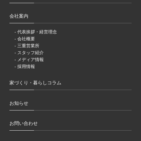
会社案内
- 代表挨拶・経営理念
- 会社概要
- 三重営業所
- スタッフ紹介
- メディア情報
- 採用情報
家づくり・暮らしコラム
お知らせ
お問い合わせ