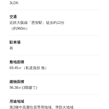
3LDK
交通
近鉄大阪線「恩智駅」徒歩約12分
（約960m）
駐車場
有
敷地面積
69.45㎡（私道負担 無）
建物面積
96.38㎡(3階建て)
用途地域
第2種中高層住居専用地域、準防火地域