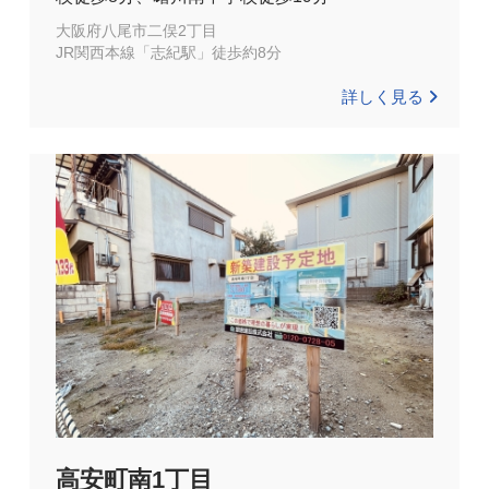
大阪府八尾市二俣2丁目
JR関西本線「志紀駅」徒歩約8分
詳しく見る
高安町南1丁目