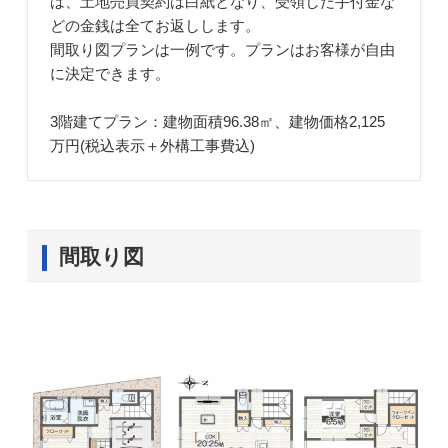
は、土地売買契約は白紙となり、受領した手付金な
どの金銭は全てお返しします。
間取り図プランは一例です。プランはお客様が自由
に決定できます。
3階建てプラン：建物面積96.38㎡、建物価格2,125
万円(税込表示＋外構工事費込)
間取り図