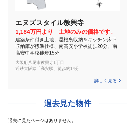
エヌズスタイル教興寺
1,184万円より 土地のみの価格です。
建築条件付き土地、屋根裏収納＆キッチン床下
収納庫が標準仕様、南高安小学校徒歩20分、南
高安中学校徒歩15分
大阪府八尾市教興寺1丁目
近鉄大阪線「高安駅」徒歩約14分
詳しく見る
過去見た物件
過去に見たページはありません。