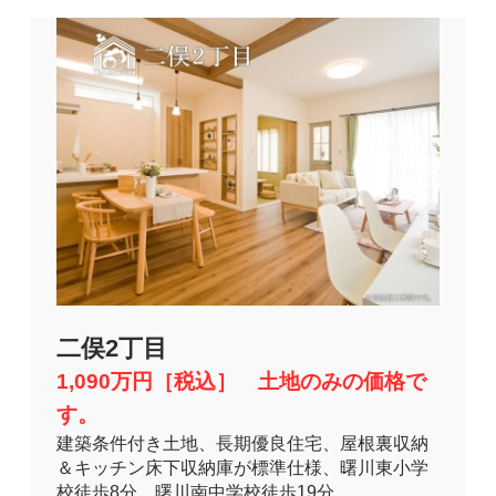
二俣2丁目
1,090万円［税込］ 土地のみの価格で
す。
建築条件付き土地、長期優良住宅、屋根裏収納
＆キッチン床下収納庫が標準仕様、曙川東小学
校徒歩8分、曙川南中学校徒歩19分