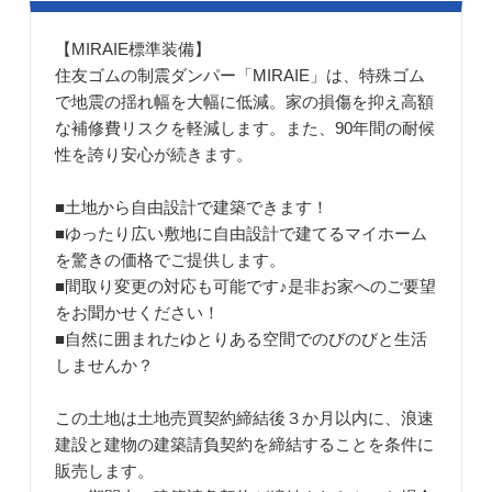
【MIRAIE標準装備】
住友ゴムの制震ダンパー「MIRAIE」は、特殊ゴム
で地震の揺れ幅を大幅に低減。家の損傷を抑え高額
な補修費リスクを軽減します。また、90年間の耐候
性を誇り安心が続きます。
■土地から自由設計で建築できます！
■ゆったり広い敷地に自由設計で建てるマイホーム
を驚きの価格でご提供します。
■間取り変更の対応も可能です♪是非お家へのご要望
をお聞かせください！
■自然に囲まれたゆとりある空間でのびのびと生活
しませんか？
この土地は土地売買契約締結後３か月以内に、浪速
建設と建物の建築請負契約を締結することを条件に
販売します。