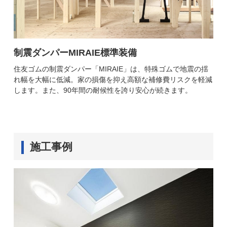
制震ダンパーMIRAIE標準装備
住友ゴムの制震ダンパー「MIRAIE」は、特殊ゴムで地震の揺
れ幅を大幅に低減。家の損傷を抑え高額な補修費リスクを軽減
します。また、90年間の耐候性を誇り安心が続きます。
施工事例