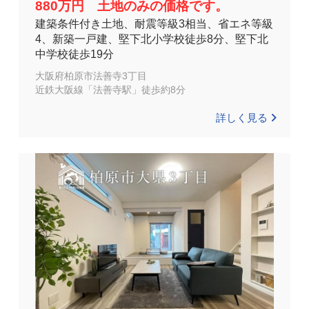
880万円 土地のみの価格です。
建築条件付き土地、耐震等級3相当、省エネ等級
4、新築一戸建、堅下北小学校徒歩8分、堅下北
中学校徒歩19分
大阪府柏原市法善寺3丁目
近鉄大阪線「法善寺駅」徒歩約8分
詳しく見る