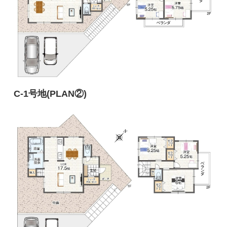
C-1号地(PLAN②)