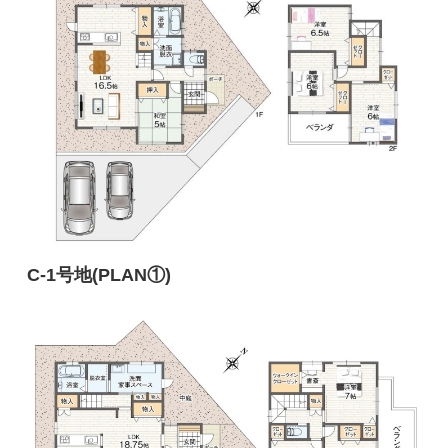
C-1号地(PLAN①)