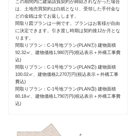
この期間内に建築請負契約が締結されなかった場合
は、土地売買契約は白紙となり、受領した手付金な
どの金銭は全てお返しします。
間取り図プランは一例です。プランはお客様が自由
に決定できます。引き渡し時期は契約後12か月とな
ります。
間取りプラン：C-1号地プラン(PLAN①) 建物面積
92.32㎡、建物価格1,980万円(税込表示＋外構工事費
込)
間取りプラン：C-1号地プラン(PLAN②) 建物面積
100.02㎡、建物価格2,270万円(税込表示＋外構工事
費込)
間取りプラン：C-1号地プラン(PLAN③) 建物面積
80.18㎡、建物価格1,790万円(税込表示＋外構工事費
込)