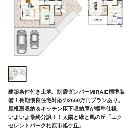
建築条件付き土地、制震ダンパーMIRAIE標準装
備！長期優良住宅対応の2660万円プランあり。
屋根裏収納＆キッチン床下収納庫が標準仕様、
いよいよ最終分譲！！太陽と緑と風の丘「エク
セレントパーク柏原市旭ケ丘」