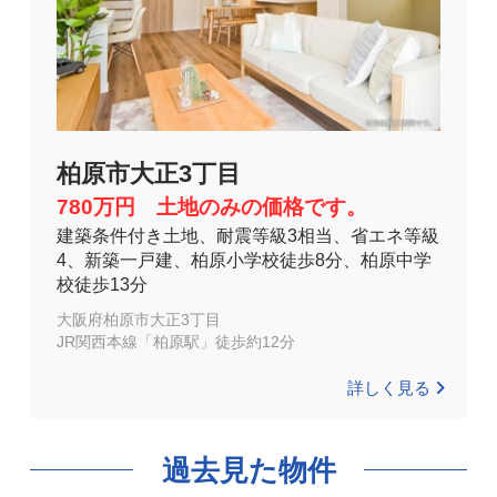
柏原市大正3丁目
780万円 土地のみの価格です。
建築条件付き土地、耐震等級3相当、省エネ等級
4、新築一戸建、柏原小学校徒歩8分、柏原中学
校徒歩13分
大阪府柏原市大正3丁目
JR関西本線「柏原駅」徒歩約12分
詳しく見る
過去見た物件