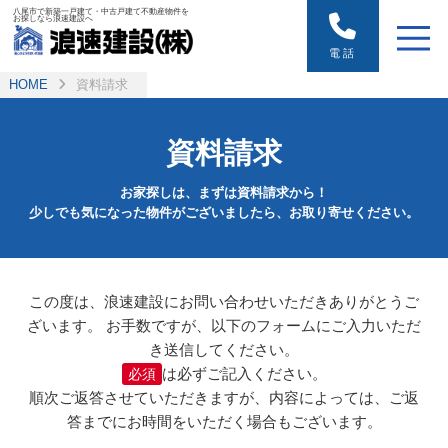
八尾市で新築一戸建て・中古戸建て不動産物件を
お探しなら浪速建設へ
電話
HOME
資料請求
資料請求
お家探しは、まずは資料請求から！
少しでも気になった物件がございましたら、お取り寄せください。
この度は、浪速建設にお問い合わせいただきありがとうご
ざいます。
お手数ですが、以下のフォームにご入力いただ
き送信してください。
は必ずご記入ください。
必須
順次ご返答させていただきますが、内容によっては、ご返
答までにお時間をいただく場合もございます。