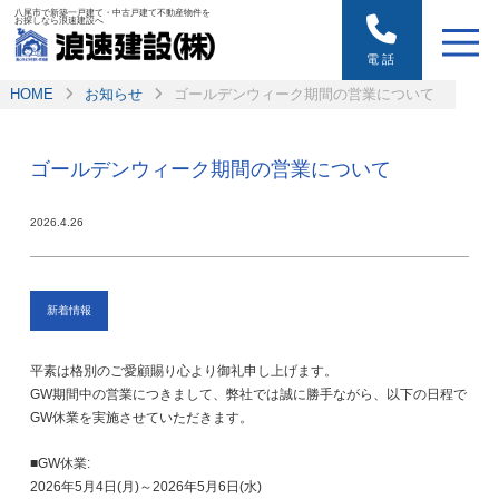
八尾市で新築一戸建て・中古戸建て不動産物件を
お探しなら浪速建設へ
電話
HOME
お知らせ
ゴールデンウィーク期間の営業について
ゴールデンウィーク期間の営業について
2026.4.26
お知らせ
新着情報
平素は格別のご愛顧賜り心より御礼申し上げます。
GW期間中の営業につきまして、弊社では誠に勝手ながら、以下の日程で
GW休業を実施させていただきます。
■GW休業:
2026年5月4日(月)～2026年5月6日(水)